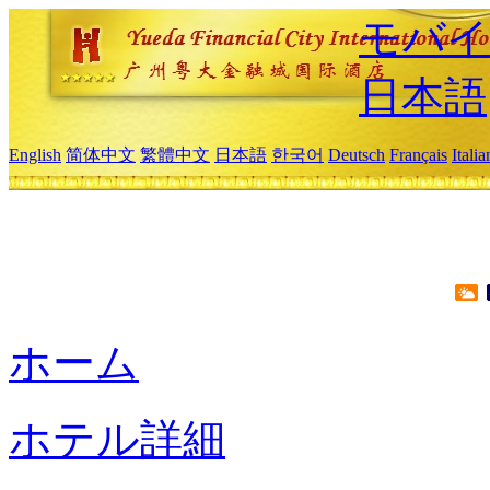
モバイ
日本語
English
简体中文
繁體中文
日本語
한국어
Deutsch
Français
Itali
ホーム
ホテル詳細