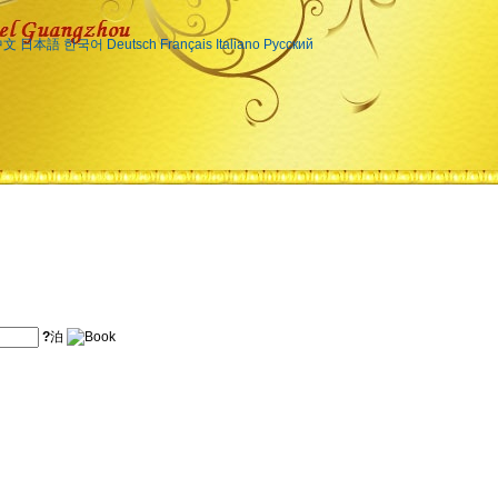
中文
日本語
한국어
Deutsch
Français
Italiano
Русский
?
泊