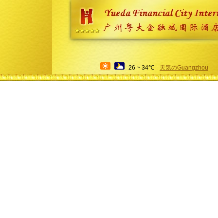
26 ~ 34℃
天気のGuangzhou