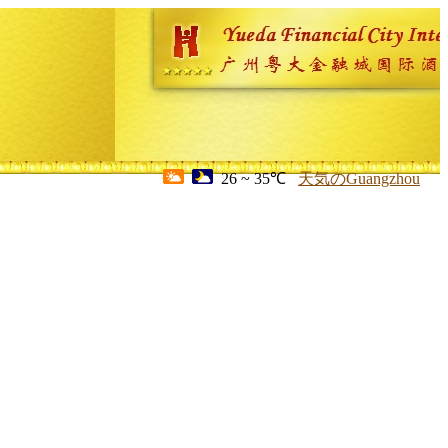
26 ~ 35℃
天気のGuangzhou