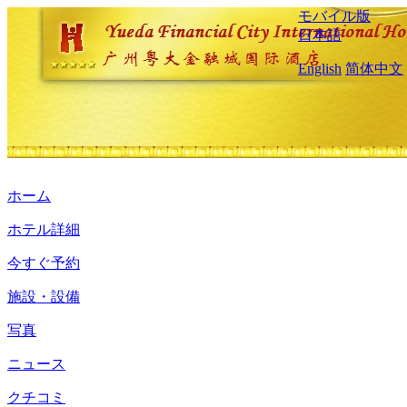
モバイル版
日本語
English
简体中文
ホーム
ホテル詳細
今すぐ予約
施設・設備
写真
ニュース
クチコミ