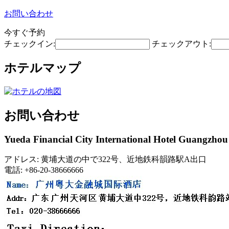
お問い合わせ
今すぐ予約
チェックイン:
チェックアウト:
ホテルマップ
お問い合わせ
Yueda Financial City International Hotel Guangzhou
アドレス: 黄埔大道の中で322号、近地鉄科韻路駅A出口
電話: +86-20-38666666