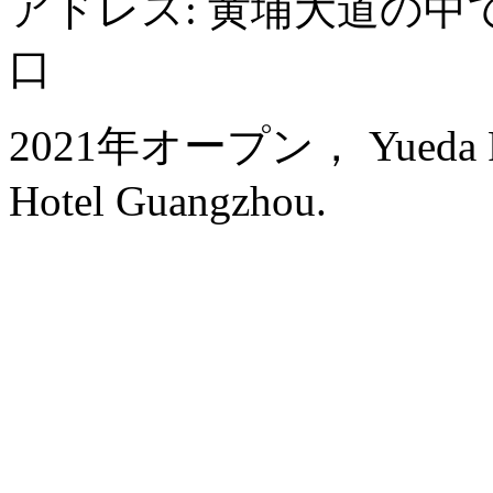
アドレス: 黄埔大道の中
口
2021年オープン， Yueda Finan
Hotel Guangzhou.