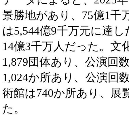
景勝地があり、75億1
は5,544億9千万元に
14億3千万人だった。
1,879団体あり、公演回
1,024か所あり、公演回
術館は740か所あり、展
た。