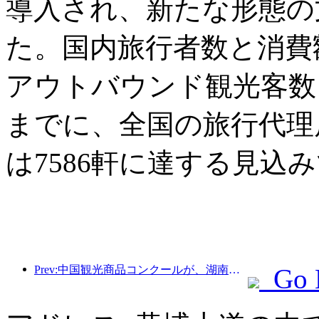
導入され、新たな形態の
た。国内旅行者数と消費
アウトバウンド観光客数も
までに、全国の旅行代理店
は7586軒に達する見込
Prev:中国観光商品コンクールが、湖南省湘潭市にて盛況のうちに開催されました。
Go 