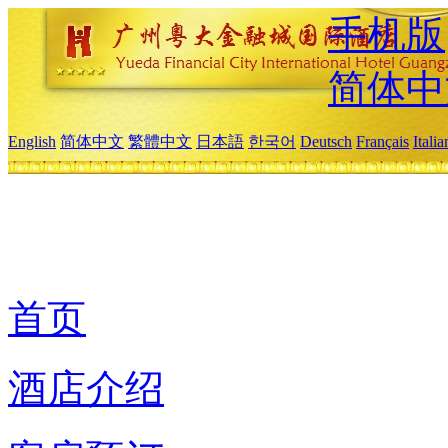
手机版
简体中
English
简体中文
繁體中文
日本語
한국어
Deutsch
Français
Itali
首页
酒店介绍