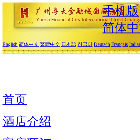
手机版
简体中
English
简体中文
繁體中文
日本語
한국어
Deutsch
Français
Itali
首页
酒店介绍