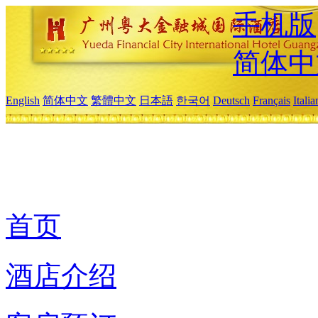
手机版
简体中
English
简体中文
繁體中文
日本語
한국어
Deutsch
Français
Itali
首页
酒店介绍