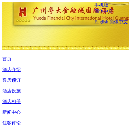
手机版
简体中文
English
简体中文
首页
酒店介绍
客房预订
酒店设施
酒店相册
新闻中心
住客评论