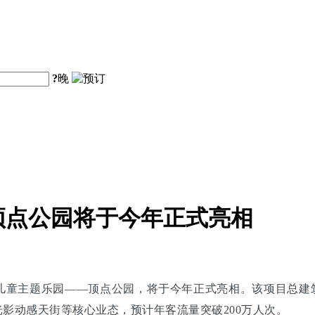
?
晚
顶点公园将于今年正式亮相
儿童主题乐园——顶点公园，将于今年正式亮相。该项目总建筑
光影动感天街等核心业态，预计年客流量突破200万人次。