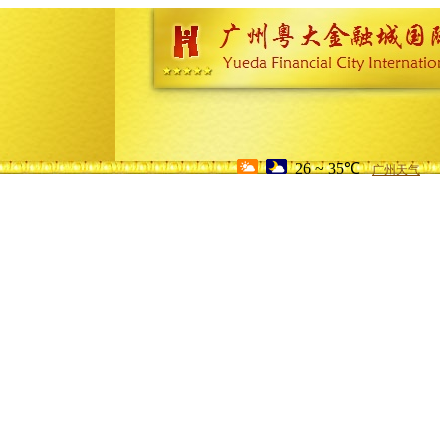
26 ~ 35℃
广州天气