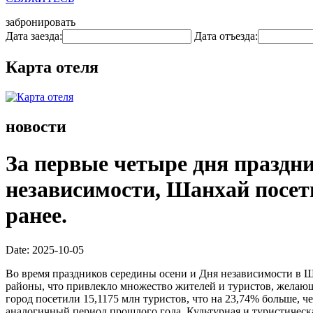
забронировать
Дата заезда:
Дата отъезда:
Карта отеля
новости
За первые четыре дня праздн
независимости, Шанхай посети
ранее.
Date: 2025-10-05
Во время праздников середины осени и Дня независимости в Ш
районы, что привлекло множество жителей и туристов, желающ
город посетили 15,1175 млн туристов, что на 23,74% больше, ч
аналогичный период прошлого года. Культурная и туристическа