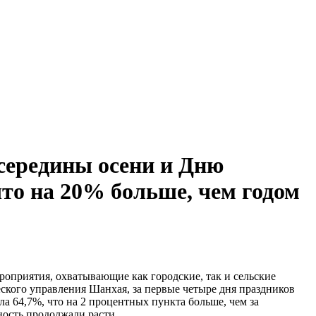
середины осени и Дню
что на 20% больше, чем годом
оприятия, охватывающие как городские, так и сельские
еского управления Шанхая, за первые четыре дня праздников
ла 64,7%, что на 2 процентных пункта больше, чем за
ность продолжали расти.