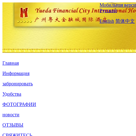
Мобильная верси
Русский
English
简体中文
Главная
Информация
забронировать
Удобства
ФОТОГРАФИИ
новости
ОТЗЫВЫ
СВЯЖИТЕСЬ