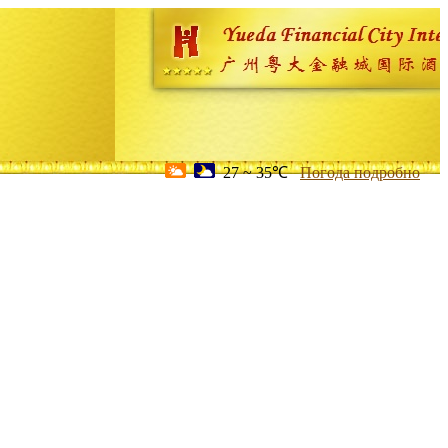
27 ~ 35℃
Погода подробно