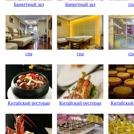
Банкетный зал
Банкетный зал
сп
спа
спа
сп
Китайский ресторан
Китайский ресторан
Китайский 