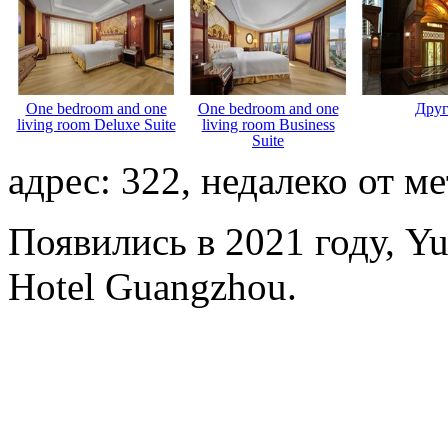
One bedroom and one
One bedroom and one
Дру
living room Deluxe Suite
living room Business
Suite
адрес: 322, недалеко от м
Появились в 2021 году, Yue
Hotel Guangzhou.