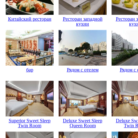
Китайский ресторан
Ресторан западной
Ресторан 
кухни
кух
бар
Рядом с отелем
Рядом с 
Superior Sweet Sleep
Deluxe Sweet Sleep
Deluxe Swe
Twin Room
Queen Room
Twin 