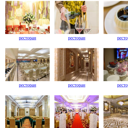
ресторан
ресторан
ресто
ресторан
ресторан
ресто