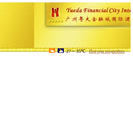
27 ~ 35℃
Погода подробно