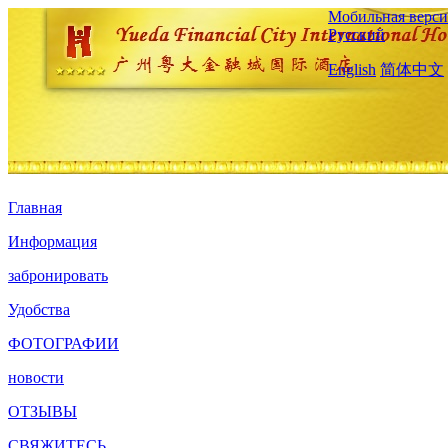
Мобильная верси
Русский
English
简体中文
Главная
Информация
забронировать
Удобства
ФОТОГРАФИИ
новости
ОТЗЫВЫ
СВЯЖИТЕСЬ