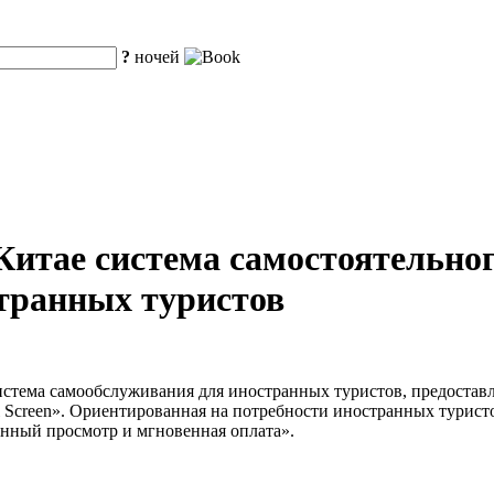
?
ночей
Китае система самостоятельно
странных туристов
 система самообслуживания для иностранных туристов, предост
al Screen». Ориентированная на потребности иностранных турист
нный просмотр и мгновенная оплата».