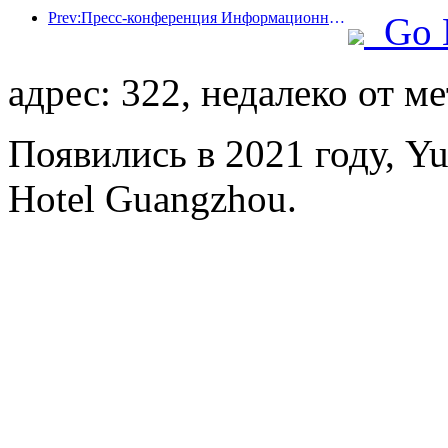
Prev:Пресс-конференция Информационного бюро Госсовета: В настоящее время в моей стране есть 28 пограничных портов, которые могут предоставлять услуги по беспилотному туризму.
Go 
адрес: 322, недалеко от м
Появились в 2021 году, Yue
Hotel Guangzhou.