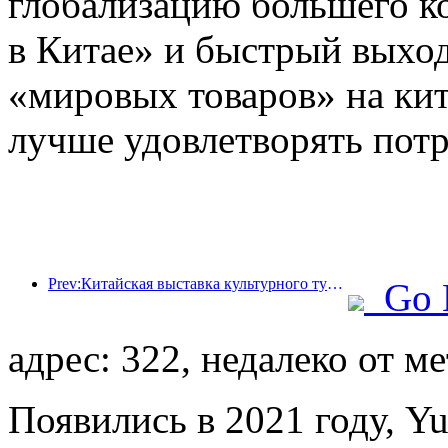
глобализацию большего к
в Китае» и быстрый выход
«мировых товаров» на кит
лучше удовлетворять пот
Prev:Китайская выставка культурного туризма 2025 пройдет в Ухане с 12 по 14 сентября.
Go 
адрес: 322, недалеко от м
Появились в 2021 году, Yue