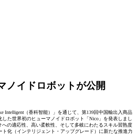
マノイドロボットが公開
iangke Intelligent（香科智能）」を通じて、第139回中国輸出入商品
した世界初のヒューマノイドロボット「Nico」を発表しまし
リオへの適応性、高い柔軟性、そして多岐にわたるスキル習熟度
ート化（インテリジェント・アップグレード）に新たな推進力