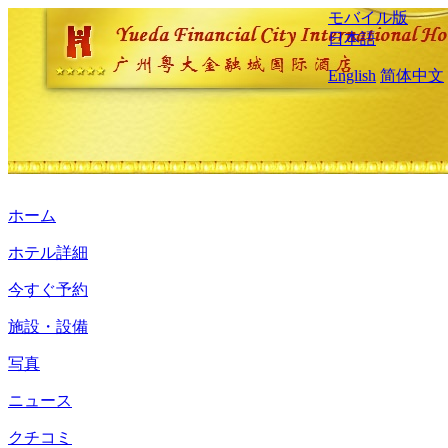
モバイル版
日本語
English
简体中文
ホーム
ホテル詳細
今すぐ予約
施設・設備
写真
ニュース
クチコミ