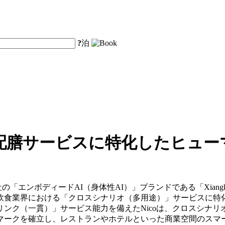
?
泊
配膳サービスに特化したヒュー
y Co., Ltd.は、同社の「エンボディードAI（身体性AI）」ブランドである「X
食業界における「クロスシナリオ（多用途）」サービスに特化
リンク（一貫）」サービス能力を備えたNicoは、クロスシナ
マークを確立し、レストランやホテルといった商業空間のスマ