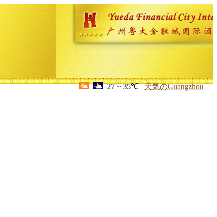
27 ~ 35℃
天気のGuangzhou