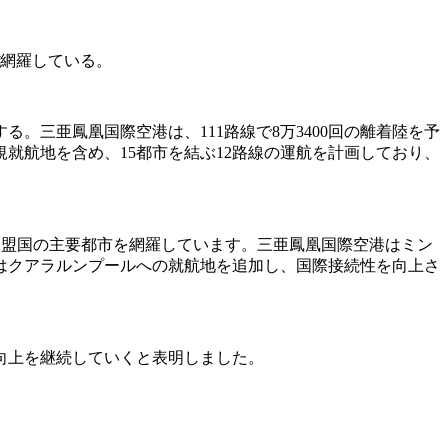
ぼ網羅している。
る。三亜鳳凰国際空港は、111路線で8万3400回の離着陸を予
就航地を含め、15都市を結ぶ12路線の運航を計画しており、
加盟国の主要都市を網羅しています。三亜鳳凰国際空港はミン
はクアラルンプールへの就航地を追加し、国際接続性を向上さ
向上を継続していくと表明しました。