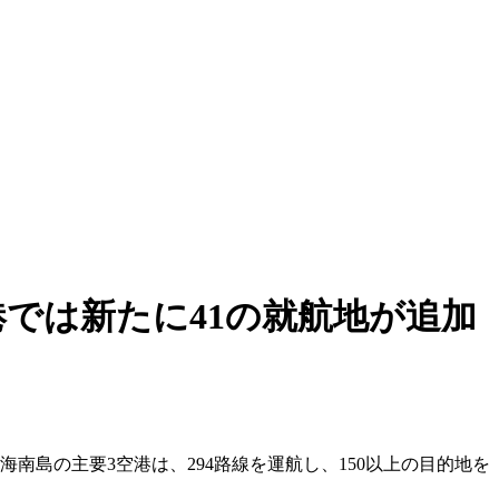
では新たに41の就航地が追加
南島の主要3空港は、294路線を運航し、150以上の目的地を