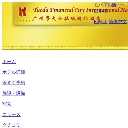
モバイル版
日本語
English
简体中文
ホーム
ホテル詳細
今すぐ予約
施設・設備
写真
ニュース
クチコミ