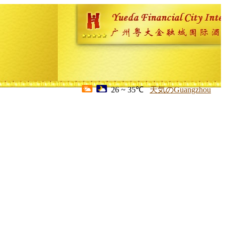
26 ~ 35℃
天気のGuangzhou