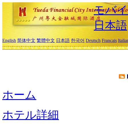
モバイ
日本語
English
简体中文
繁體中文
日本語
한국어
Deutsch
Français
Itali
ホーム
ホテル詳細