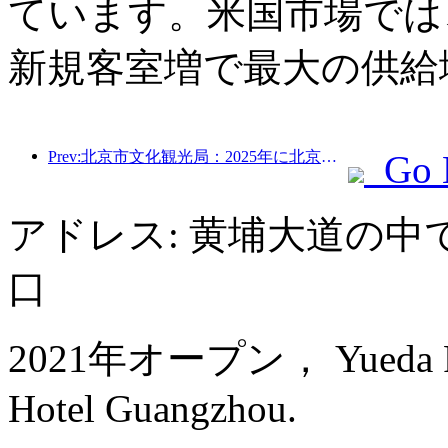
ています。米国市場では、
新規客室増で最大の供給
Prev:北京市文化観光局：2025年に北京市を訪れた観光客は548万人で、前年比39％増加した。
Go 
アドレス: 黄埔大道の中
口
2021年オープン， Yueda Finan
Hotel Guangzhou.