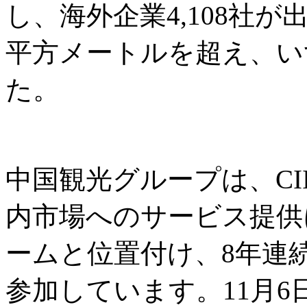
し、海外企業4,108社
平方メートルを超え、い
た。
中国観光グループは、CI
内市場へのサービス提供
ームと位置付け、8年連
参加しています。11月