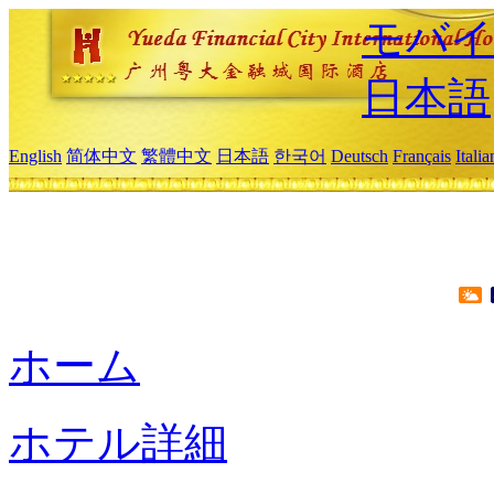
モバイ
日本語
English
简体中文
繁體中文
日本語
한국어
Deutsch
Français
Itali
ホーム
ホテル詳細