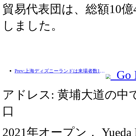
貿易代表団は、総額10億
しました。
Prev:上海ディズニーランドは来場者数1億人を突破し、4つ目のテーマホテルをオープンして拡張される予定。
Go 
アドレス: 黄埔大道の中
口
2021年オープン， Yueda Finan