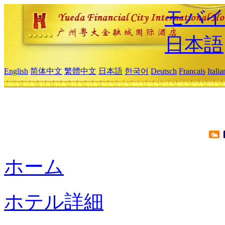
モバイ
日本語
English
简体中文
繁體中文
日本語
한국어
Deutsch
Français
Itali
ホーム
ホテル詳細