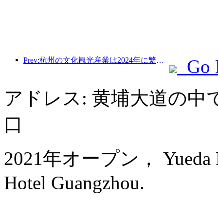
Prev:杭州の文化観光産業は2024年に繁栄する：文化付加価値は3400億を超え、訪日観光客は2倍になる
Go 
アドレス: 黄埔大道の中
口
2021年オープン， Yueda Finan
Hotel Guangzhou.