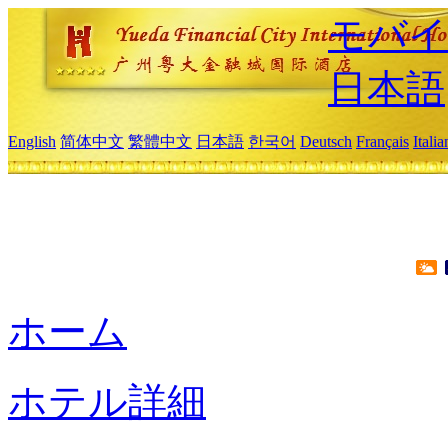
モバイ
日本語
English
简体中文
繁體中文
日本語
한국어
Deutsch
Français
Itali
ホーム
ホテル詳細