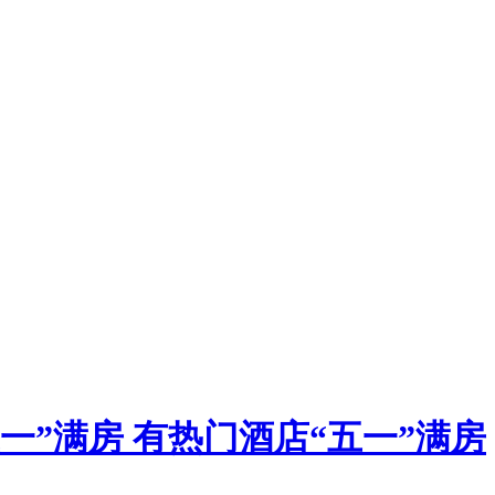
一”满房 有热门酒店“五一”满房