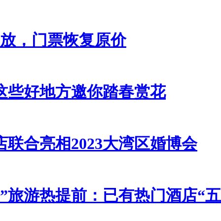
开放，门票恢复原价
这些好地方邀你踏春赏花
联合亮相2023大湾区婚博会
一”旅游热提前：已有热门酒店“五