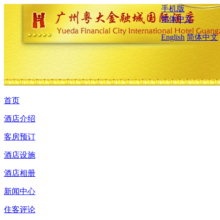
手机版
简体中文
English
简体中文
首页
酒店介绍
客房预订
酒店设施
酒店相册
新闻中心
住客评论