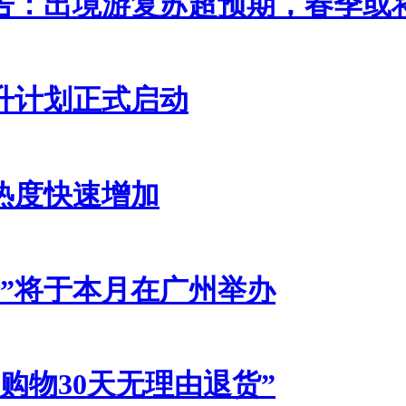
告：出境游复苏超预期，春季或
提升计划正式启动
热度快速增加
会”将于本月在广州举办
购物30天无理由退货”