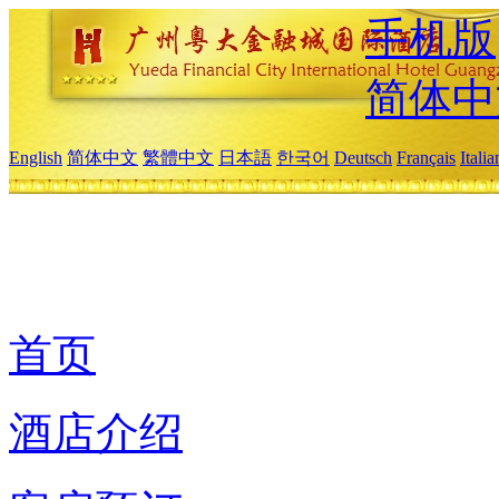
手机版
简体中
English
简体中文
繁體中文
日本語
한국어
Deutsch
Français
Itali
首页
酒店介绍