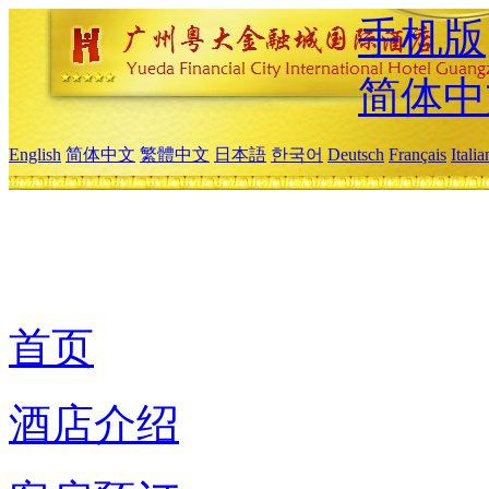
手机版
简体中
English
简体中文
繁體中文
日本語
한국어
Deutsch
Français
Itali
首页
酒店介绍