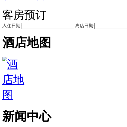
客房预订
入住日期:
离店日期:
酒店地图
新闻中心