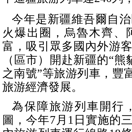
今年是新疆維吾爾自治
火爆出圈，烏魯木齊、
富，吸引眾多國內外游客
（區市）開赴新疆的“熊貓
之南號”等旅游列車，豐
旅游經濟發展。
為保障旅游列車開行
圖，今年7月1日實施的