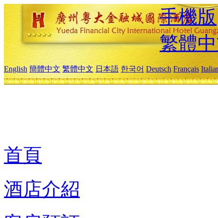
手機版
繁體中
English
簡體中文
繁體中文
日本語
한국어
Deutsch
Français
Itali
首頁
酒店介紹