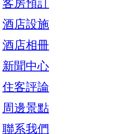
客房預訂
酒店設施
酒店相冊
新聞中心
住客評論
周邊景點
聯系我們