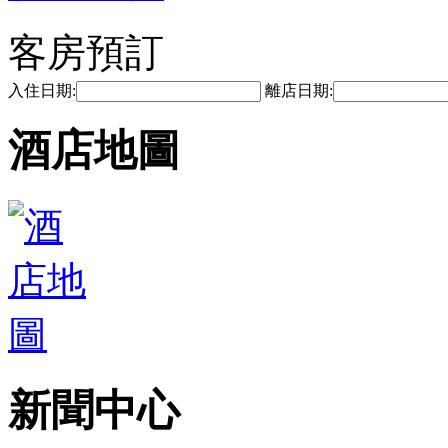
客房預訂
入住日期:
離店日期:
酒店地圖
新聞中心