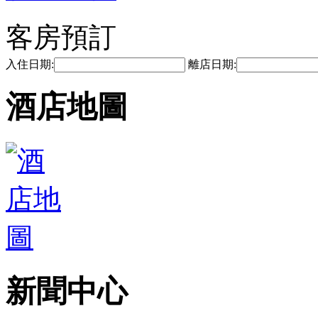
客房預訂
入住日期:
離店日期:
酒店地圖
新聞中心