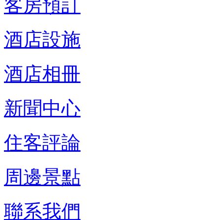
客房預訂
酒店設施
酒店相冊
新聞中心
住客評論
周邊景點
聯系我們