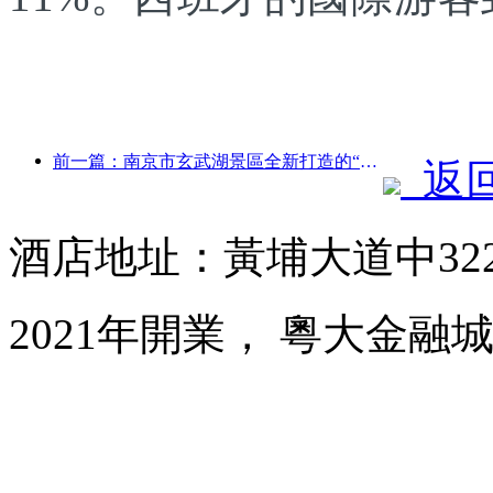
前一篇：南京市玄武湖景區全新打造的“金陵詩仙館”等4座文化場館正式開放
返
酒店地址：黃埔大道中32
2021年開業， 粵大金融