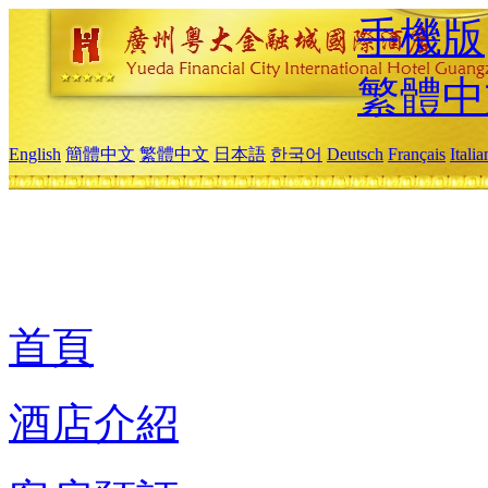
手機版
繁體中
English
簡體中文
繁體中文
日本語
한국어
Deutsch
Français
Itali
首頁
酒店介紹