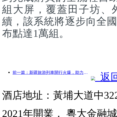
組大屏，覆蓋田子坊、
續，該系統將逐步向全國
布點達1萬組。
前一篇：新疆旅游列車開行火爆，助力文旅經濟蓬勃發展
返
酒店地址：黃埔大道中32
2021年開業， 粵大金融