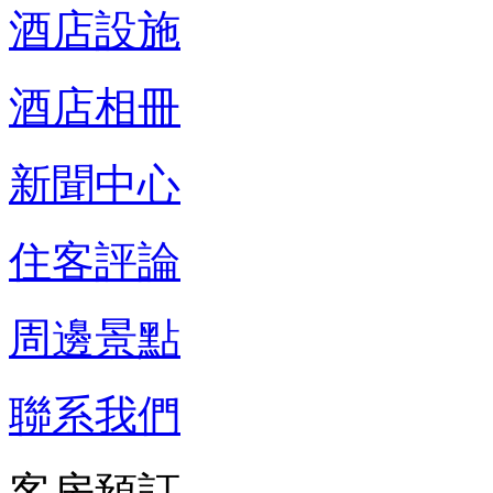
酒店設施
酒店相冊
新聞中心
住客評論
周邊景點
聯系我們
客房預訂