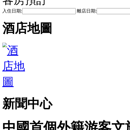
入住日期:
離店日期:
酒店地圖
新聞中心
中國首個外籍游客文