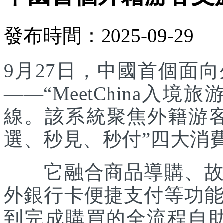
發布時間：2025-09-29
9月27日，中國首個面
——“MeetChina入
線。該系統聚焦外籍游
選、秒見、秒付”四大消
它融合商品導購、故事
外銀行卡便捷支付等功
到完成購買的全流程自助