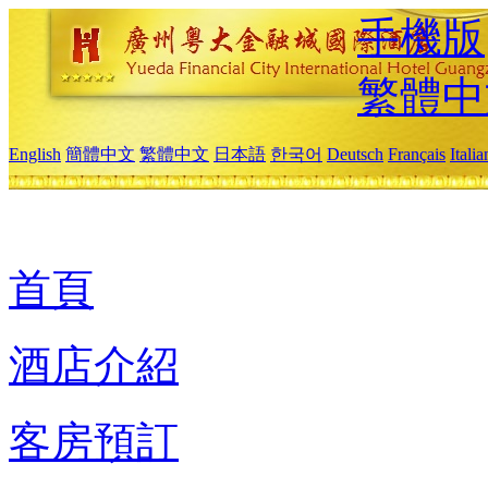
手機版
繁體中
English
簡體中文
繁體中文
日本語
한국어
Deutsch
Français
Itali
首頁
酒店介紹
客房預訂