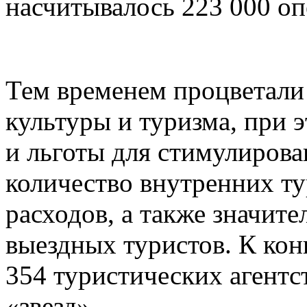
насчитывалось 223 000 оп
Тем временем процветали
культуры и туризма, при 
и льготы для стимулирова
количество внутренних ту
расходов, а также значит
выездных туристов. К конц
354 туристических агентст
«звезд».