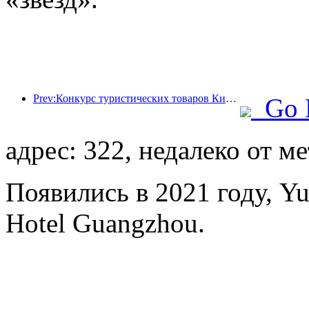
Prev:Конкурс туристических товаров Китая успешно прошел в Сянтане (провинция Хунань).
Go 
адрес: 322, недалеко от м
Появились в 2021 году, Yue
Hotel Guangzhou.