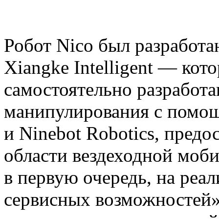
Робот Nico был разработ
Xiangke Intelligent — ко
самостоятельно разработ
манипулирования с помо
и Ninebot Robotics, предо
области вездеходной моби
в первую очередь, на реа
сервисных возможностей»