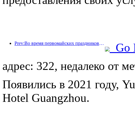
Prev:Во время первомайских праздников по железной дороге в дельте реки Янцзы было перевезено более 21,38 миллиона пассажиров.
Go 
адрес: 322, недалеко от м
Появились в 2021 году, Yue
Hotel Guangzhou.