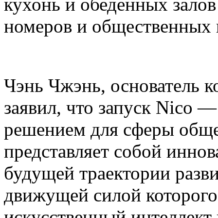
кухонь и обеденных залов
номеров и общественных 
Чэнь Чжэнь, основатель ко
заявил, что запуск Nico 
решением для сферы общ
представляет собой инно
будущей траектории разви
движущей силой которог
искусственный интеллект