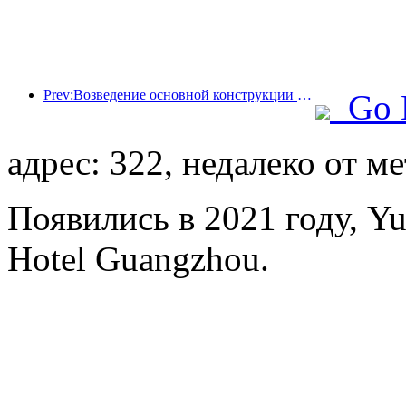
Prev:Возведение основной конструкции океанариума Beijing Haichang Ocean Park планируется завершить к концу года; окончание строительства и открытие ожидаются в 2027 году.
Go 
адрес: 322, недалеко от м
Появились в 2021 году, Yue
Hotel Guangzhou.