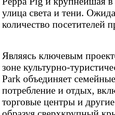
Peppa Pig и крупнейшая в
улица света и тени. Ожида
количество посетителей п
Являясь ключевым проек
зоне культурно-туристиче
Park объединяет семейные
потребление и отдых, вкл
торговые центры и други
образуя сверхкрупный кр