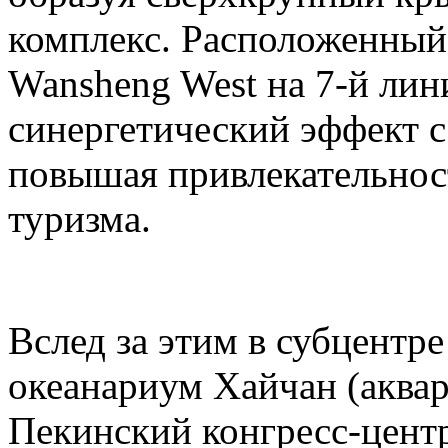
комплекс. Расположенный
Wansheng West на 7-й лини
синергетический эффект с 
повышая привлекательност
туризма.
Вслед за этим в субцентр
океанариум Хайчан (аквар
Пекинский конгресс-центр