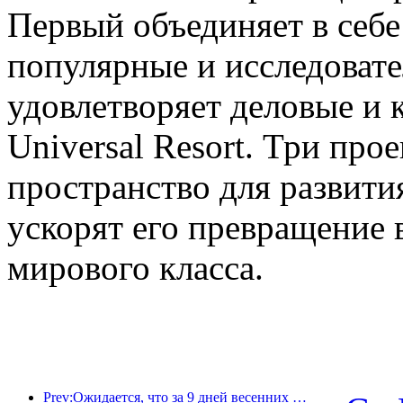
Первый объединяет в себе
популярные и исследовате
удовлетворяет деловые и 
Universal Resort. Три про
пространство для развити
ускорят его превращение 
мирового класса.
Prev:Ожидается, что за 9 дней весенних праздников более 18 миллионов человек совершат поездки в страну и из страны.