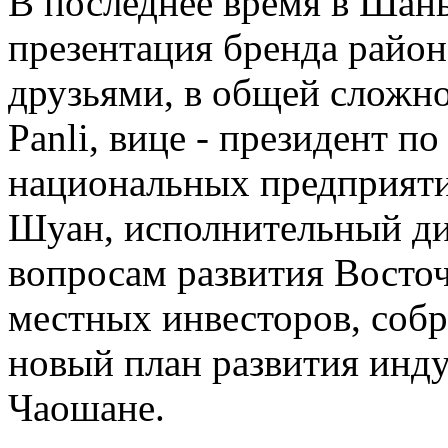
В последнее время в Шань
презентация бренда район
друзьями, в общей сложно
Panli, вице - президент п
национальных предприятий
Шуан, исполнительный ди
вопросам развития Восточ
местных инвесторов, собр
новый план развития инду
Чаошане.