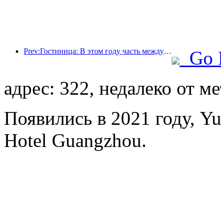
Prev:Гостиница: В этом году часть международных туристов вернулась в Гонконг
Go 
адрес: 322, недалеко от м
Появились в 2021 году, Yue
Hotel Guangzhou.