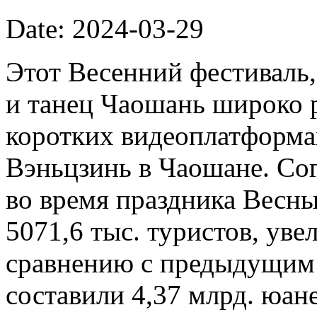
Date: 2024-03-29
Этот Весенний фестиваль,
и танец Чаошань широко 
коротких видеоплатформах
Вэньцзинь в Чаошане. Со
во время праздника Весн
5071,6 тыс. туристов, ув
сравнению с предыдущим 
составили 4,37 млрд. юане