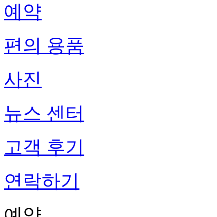
예약
편의 용품
사진
뉴스 센터
고객 후기
연락하기
예약