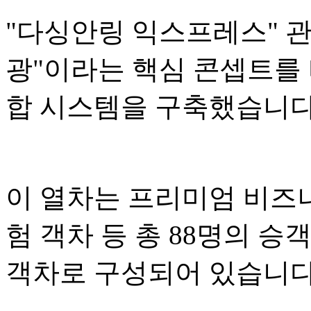
"다싱안링 익스프레스" 관광
광"이라는 핵심 콘셉트를 
합 시스템을 구축했습니다
이 열차는 프리미엄 비즈니
험 객차 등 총 88명의 승
객차로 구성되어 있습니다