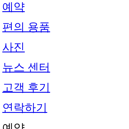
예약
편의 용품
사진
뉴스 센터
고객 후기
연락하기
예약