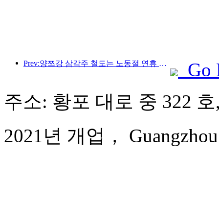
Prev:양쯔강 삼각주 철도는 노동절 연휴 기간 동안 2,138만 명이 넘는 승객을 수송했습니다.
Go 
주소: 황포 대로 중 322 호
2021년 개업， Guangzhou Yue