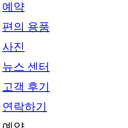
예약
편의 용품
사진
뉴스 센터
고객 후기
연락하기
예약