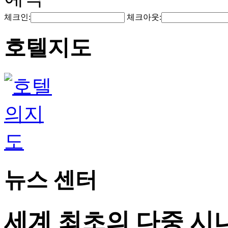
체크인:
체크아웃:
호텔지도
뉴스 센터
세계 최초의 다중 시