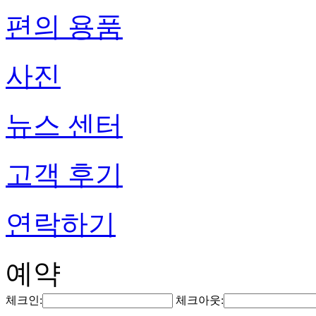
편의 용품
사진
뉴스 센터
고객 후기
연락하기
예약
체크인:
체크아웃: