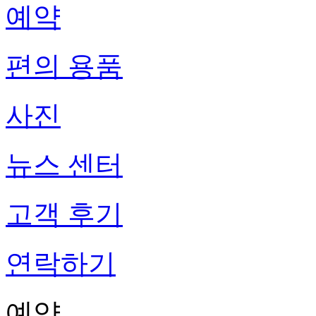
예약
편의 용품
사진
뉴스 센터
고객 후기
연락하기
예약