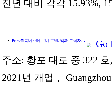
전년 대비 각각 15.93%, 
Prev:블록버스터 무비 호텔: 빛과 그림자의 여정에 푹 빠진 블록버스터 무비 호텔은 새로운 여행 경험을 정의합니다.
Go 
주소: 황포 대로 중 322 호
2021년 개업， Guangzhou Yue