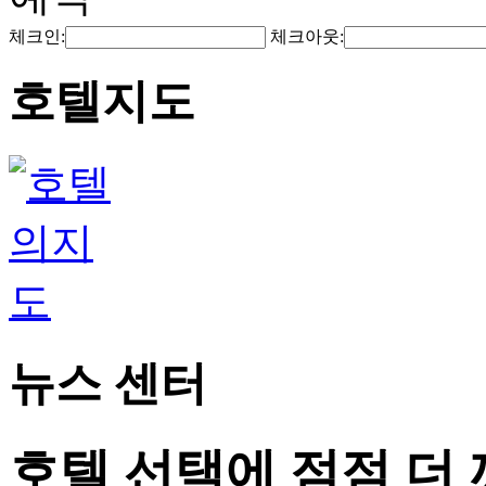
체크인:
체크아웃:
호텔지도
뉴스 센터
호텔 선택에 점점 더