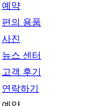
예약
편의 용품
사진
뉴스 센터
고객 후기
연락하기
예약