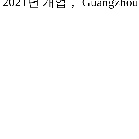
2021년 개업， Guangzhou Yue