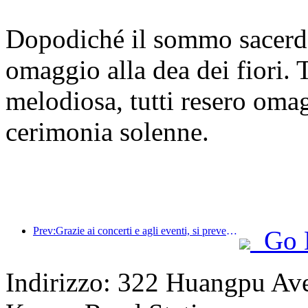
Dopodiché il sommo sacerdo
omaggio alla dea dei fiori. 
melodiosa, tutti resero omag
cerimonia solenne.
Prev:Grazie ai concerti e agli eventi, si prevede che le prestazioni alberghiere di Hangzhou continueranno a crescere a marzo
Go 
Indirizzo: 322 Huangpu Aven