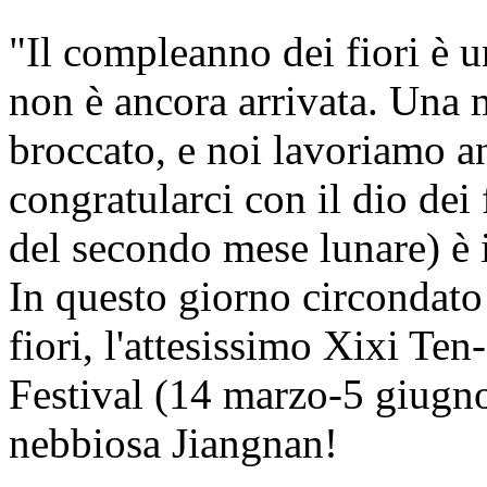
"Il compleanno dei fiori è 
non è ancora arrivata. Una m
broccato, e noi lavoriamo a
congratularci con il dio dei 
del secondo mese lunare) è i
In questo giorno circondato 
fiori, l'attesissimo Xixi T
Festival (14 marzo-5 giugno)
nebbiosa Jiangnan!