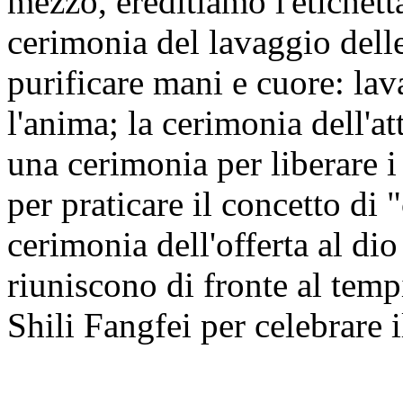
mezzo, ereditiamo l'etichetta
cerimonia del lavaggio dell
purificare mani e cuore: lava
l'anima; la cerimonia dell'
una cerimonia per liberare i 
per praticare il concetto di "
cerimonia dell'offerta al dio d
riuniscono di fronte al tempi
Shili Fangfei per celebrare 