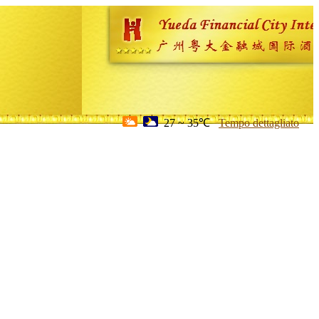
27 ~ 35℃
Tempo dettagliato