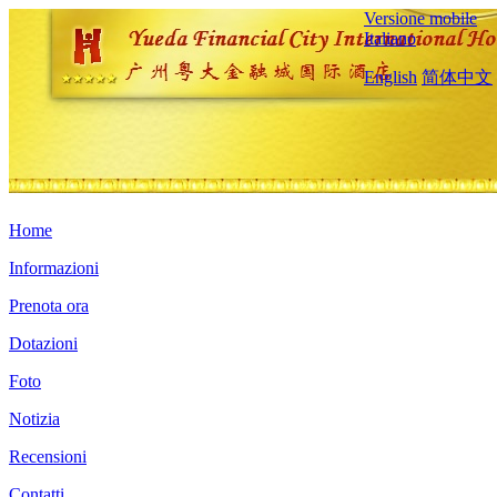
Versione mobile
Italiano
English
简体中文
Home
Informazioni
Prenota ora
Dotazioni
Foto
Notizia
Recensioni
Contatti