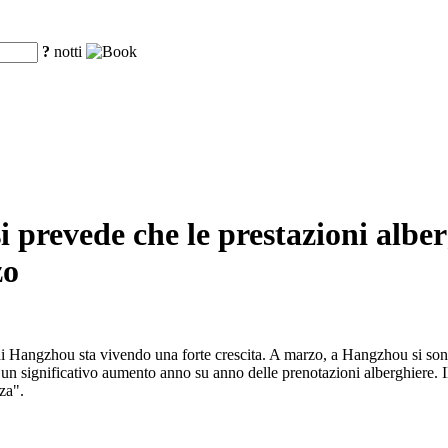
?
notti
 si prevede che le prestazioni al
zo
o di Hangzhou sta vivendo una forte crescita. A marzo, a Hangzhou si sono t
 un significativo aumento anno su anno delle prenotazioni alberghiere. Il
nza".