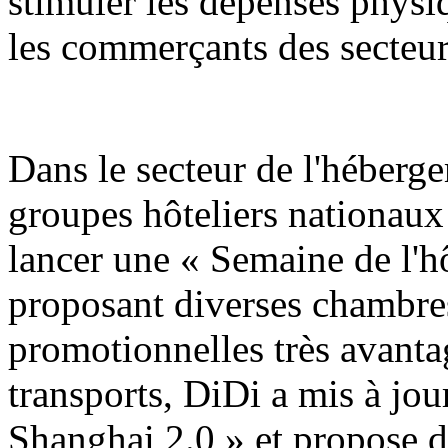
stimuler les dépenses physiq
les commerçants des secteur
Dans le secteur de l'hébergem
groupes hôteliers nationaux
lancer une « Semaine de l'h
proposant diverses chambres
promotionnelles très avanta
transports, DiDi a mis à jo
Shanghai 2.0 » et propose d