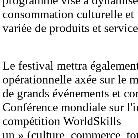
programme vise à dynamiser
consommation culturelle et
variée de produits et service
Le festival mettra égaleme
opérationnelle axée sur le m
de grands événements et c
Conférence mondiale sur l'int
compétition WorldSkills — 
un » (culture, commerce, tou