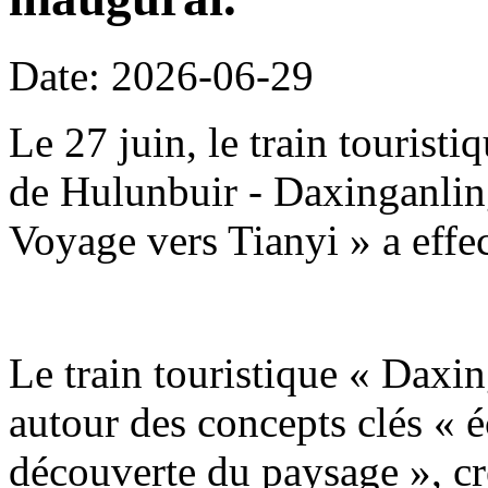
Date: 2026-06-29
Le 27 juin, le train tourist
de Hulunbuir - Daxinganling
Voyage vers Tianyi » a effe
Le train touristique « Daxin
autour des concepts clés « é
découverte du paysage », c