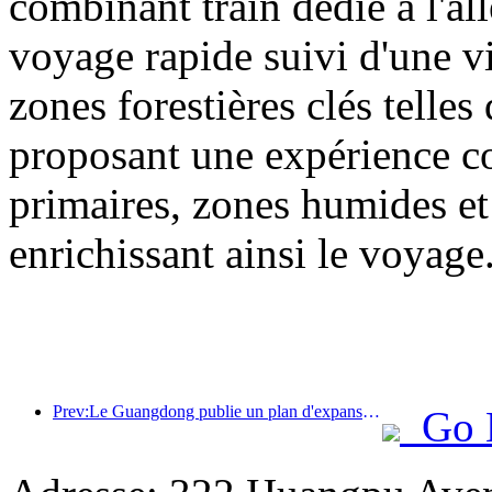
combinant train dédié à l'all
voyage rapide suivi d'une vis
zones forestières clés tell
proposant une expérience com
primaires, zones humides et 
enrichissant ainsi le voyage
Prev:Le Guangdong publie un plan d'expansion des capacités du secteur des services pour faire de la région de la Grande Baie une destination touristique de classe mondiale.
Go 