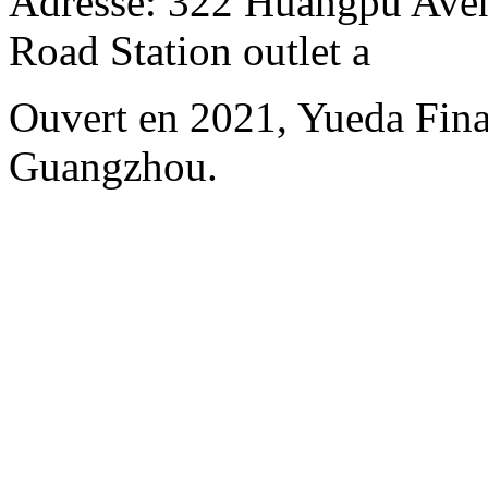
Adresse: 322 Huangpu Aven
Road Station outlet a
Ouvert en 2021, Yueda Finan
Guangzhou.