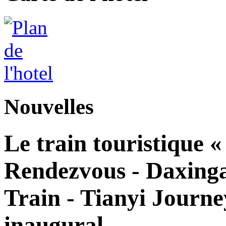
Nouvelles
Le train touristique 
Rendezvous - Daxingan
Train - Tianyi Journe
inaugural.