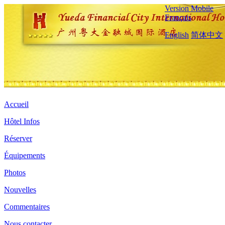
Version Mobile
Français
English
简体中文
Accueil
Hôtel Infos
Réserver
Équipements
Photos
Nouvelles
Commentaires
Nous contacter