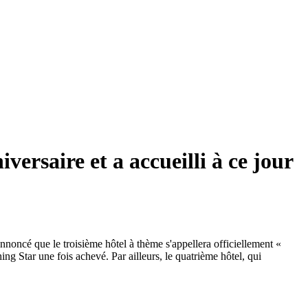
ersaire et a accueilli à ce jour
nnoncé que le troisième hôtel à thème s'appellera officiellement «
 Star une fois achevé. Par ailleurs, le quatrième hôtel, qui