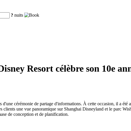
?
nuits
isney Resort célèbre son 10e anniv
.
 d'une cérémonie de partage d'informations. À cette occasion, il a été a
 clients une vue panoramique sur Shanghai Disneyland et le parc Wishing
ase de conception et de planification.