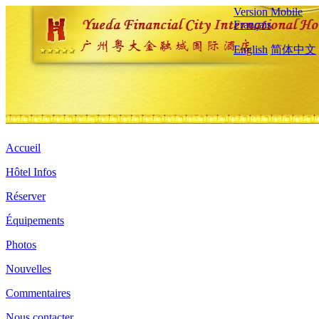
Version Mobile
Français
English
简体中文
Accueil
Hôtel Infos
Réserver
Équipements
Photos
Nouvelles
Commentaires
Nous contacter