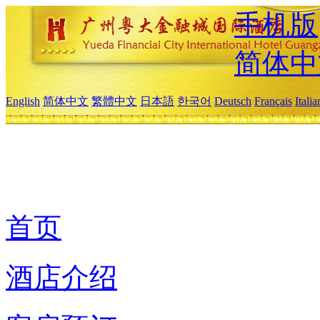
手机版
简体中
English
简体中文
繁體中文
日本語
한국어
Deutsch
Français
Itali
首页
酒店介绍