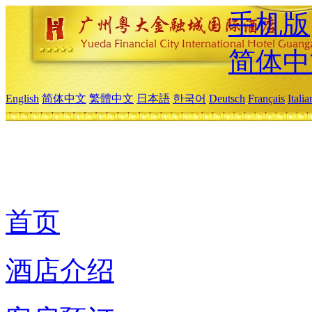
手机版
简体中
English
简体中文
繁體中文
日本語
한국어
Deutsch
Français
Itali
首页
酒店介绍