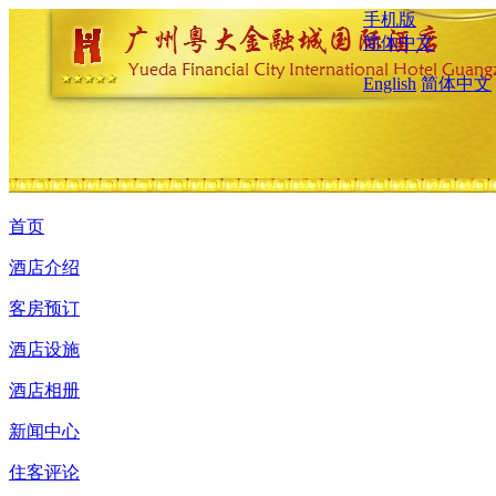
手机版
简体中文
English
简体中文
首页
酒店介绍
客房预订
酒店设施
酒店相册
新闻中心
住客评论