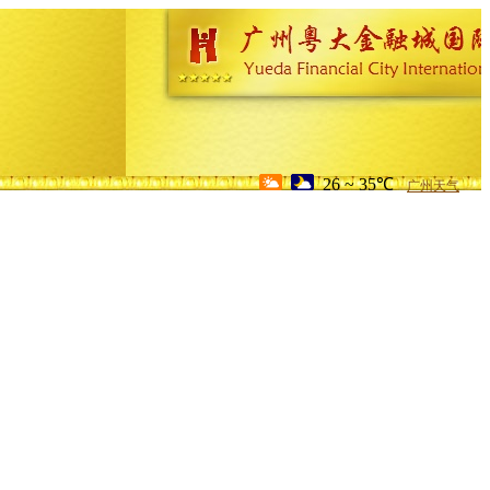
26 ~ 35℃
广州天气