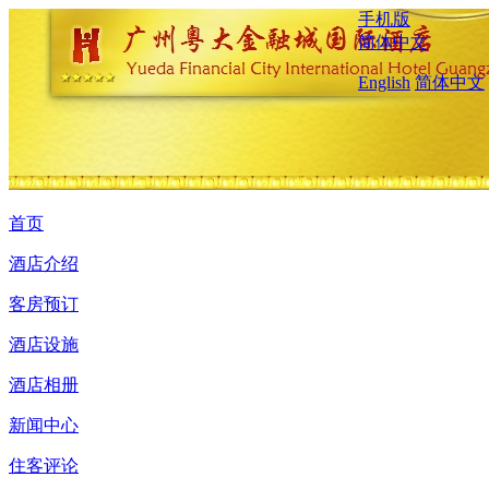
手机版
简体中文
English
简体中文
首页
酒店介绍
客房预订
酒店设施
酒店相册
新闻中心
住客评论