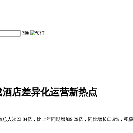
?
晚
成酒店差异化运营新热点
总人次23.84亿，比上年同期增加9.29亿，同比增长63.9%