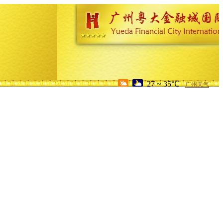
27 ~ 35℃
广州天气