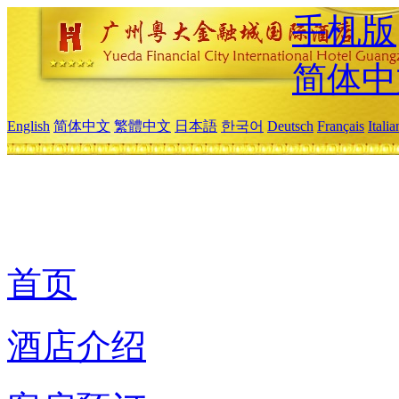
手机版
简体中
English
简体中文
繁體中文
日本語
한국어
Deutsch
Français
Itali
首页
酒店介绍