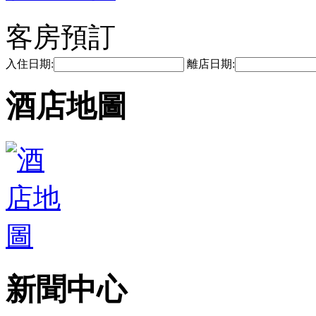
客房預訂
入住日期:
離店日期:
酒店地圖
新聞中心