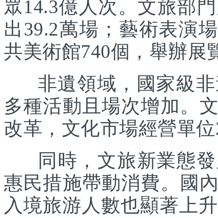
眾14.3億人次。文旅部
出39.2萬場；藝術表演場
共美術館740個，舉辦展覽
非遺領域，國家級非遺
多種活動且場次增加。
改革，文化市場經營單位2
同時，文旅新業態發展
惠民措施帶動消費。國
入境旅游人數也顯著上升。