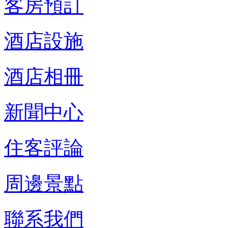
客房預訂
酒店設施
酒店相冊
新聞中心
住客評論
周邊景點
聯系我們