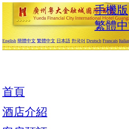
手機版
繁體中
English
簡體中文
繁體中文
日本語
한국어
Deutsch
Français
Itali
首頁
酒店介紹