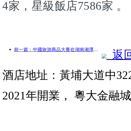
4家，星級飯店7586家 。
前一篇：中國旅游商品大賽在湖南湘潭成功舉辦
返
酒店地址：黃埔大道中32
2021年開業， 粵大金融