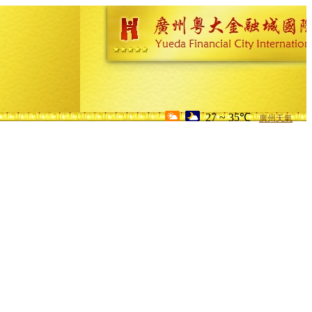
27 ~ 35℃
廣州天氣