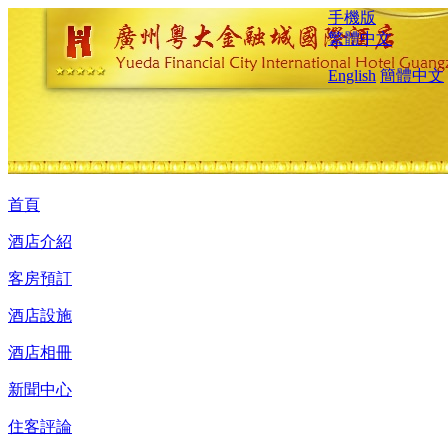
手機版
繁體中文
English
簡體中文
首頁
酒店介紹
客房預訂
酒店設施
酒店相冊
新聞中心
住客評論