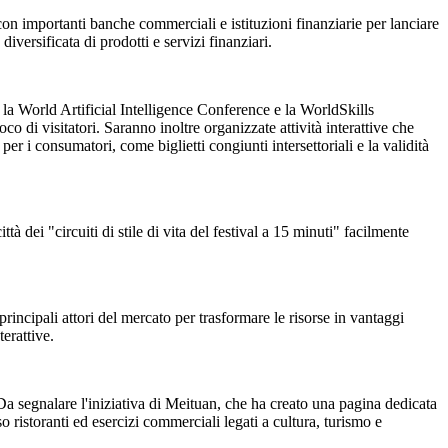
a con importanti banche commerciali e istituzioni finanziarie per lanciare
versificata di prodotti e servizi finanziari.
 la World Artificial Intelligence Conference e la WorldSkills
di visitatori. Saranno inoltre organizzate attività interattive che
 i consumatori, come biglietti congiunti intersettoriali e la validità
ttà dei "circuiti di stile di vita del festival a 15 minuti" facilmente
 principali attori del mercato per trasformare le risorse in vantaggi
terattive.
. Da segnalare l'iniziativa di Meituan, che ha creato una pagina dedicata
o ristoranti ed esercizi commerciali legati a cultura, turismo e