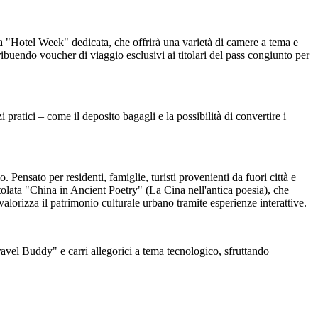
 una "Hotel Week" dedicata, che offrirà una varietà di camere a tema e
ibuendo voucher di viaggio esclusivi ai titolari del pass congiunto per
 pratici – come il deposito bagagli e la possibilità di convertire i
Pensato per residenti, famiglie, turisti provenienti da fuori città e
ntitolata "China in Ancient Poetry" (La Cina nell'antica poesia), che
e valorizza il patrimonio culturale urbano tramite esperienze interattive.
ravel Buddy" e carri allegorici a tema tecnologico, sfruttando