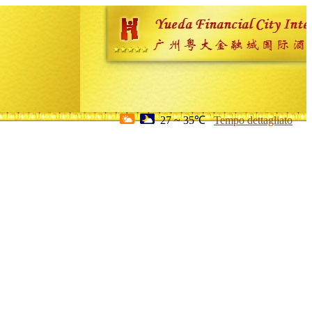
27 ~ 35℃
Tempo dettagliato