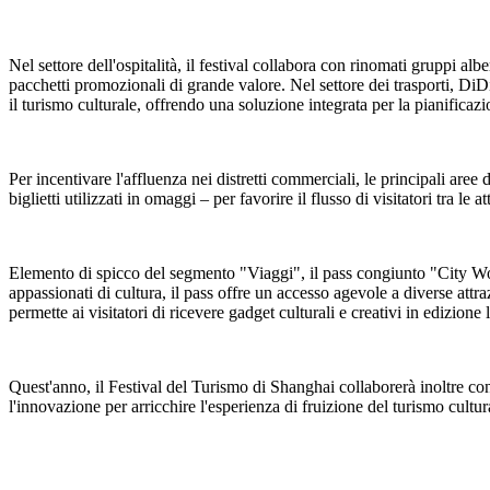
Nel settore dell'ospitalità, il festival collabora con rinomati gruppi a
pacchetti promozionali di grande valore. Nel settore dei trasporti, DiD
il turismo culturale, offrendo una soluzione integrata per la pianificazio
Per incentivare l'affluenza nei distretti commerciali, le principali aree
biglietti utilizzati in omaggi – per favorire il flusso di visitatori tra le 
Elemento di spicco del segmento "Viaggi", il pass congiunto "City Wonde
appassionati di cultura, il pass offre un accesso agevole a diverse attraz
permette ai visitatori di ricevere gadget culturali e creativi in edizione 
Quest'anno, il Festival del Turismo di Shanghai collaborerà inoltre con
l'innovazione per arricchire l'esperienza di fruizione del turismo cultur