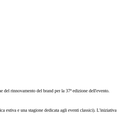
one del rinnovamento del brand per la 37ª edizione dell'evento.
a estiva e una stagione dedicata agli eventi classici). L'iniziativa