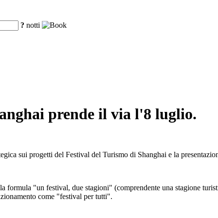
?
notti
anghai prende il via l'8 luglio.
ategica sui progetti del Festival del Turismo di Shanghai e la presentazi
 la formula "un festival, due stagioni" (comprendente una stagione turistic
zionamento come "festival per tutti".