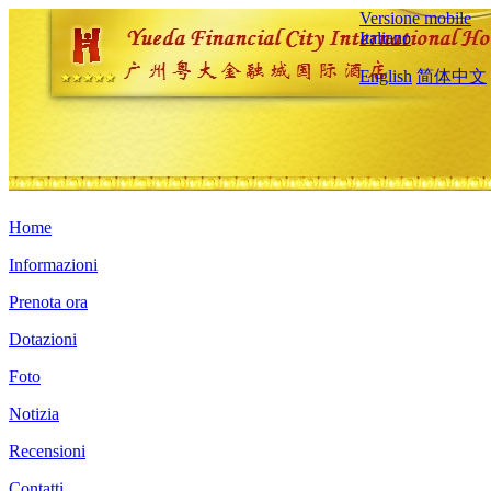
Versione mobile
Italiano
English
简体中文
Home
Informazioni
Prenota ora
Dotazioni
Foto
Notizia
Recensioni
Contatti